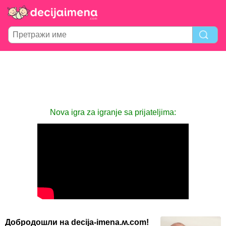
Nova igra za igranje sa prijateljima:
Добродошли на decija-imena.ʍ.com!