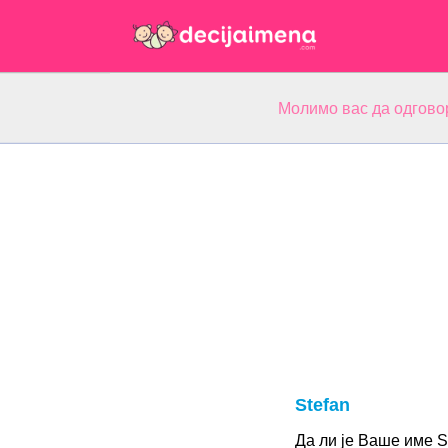
Молимо вас да одгово
Stefan
Да ли је Ваше име S