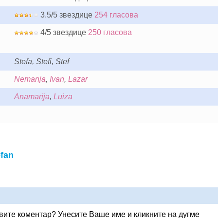
3.5/5 звездице
254 гласова
4/5 звездице
250 гласова
Stefa, Stefi, Stef
Nemanja
,
Ivan
,
Lazar
Anamarija
,
Luiza
fan
вите коментар? Унесите Ваше име и кликните на дугме