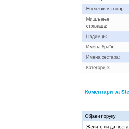
Енглески изговор:
Мишљење
странаца:
Надимци:
Имена браће:
Имена сестара:
Категорије:
Коментари за Ste
Објави поруку
Желите ли да поста