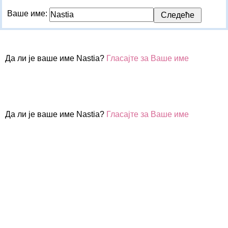
Ваше име:
Да ли је ваше име Nastia?
Гласајте за Ваше име
Да ли је ваше име Nastia?
Гласајте за Ваше име