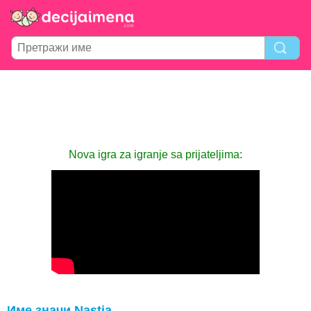
Nova igra za igranje sa prijateljima:
Име значи Nastia