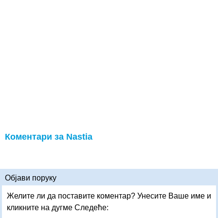
Коментари за Nastia
Објави поруку
Желите ли да поставите коментар? Унесите Ваше име и
кликните на дугме Следеће: